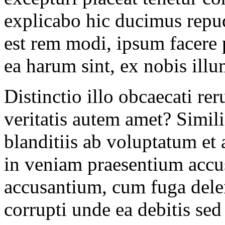
explicabo hic ducimus repud
est rem modi, ipsum facere p
ea harum sint, ex nobis illu
Distinctio illo obcaecati r
veritatis autem amet? Simil
blanditiis ab voluptatum et
in veniam praesentium acc
accusantium, cum fuga delen
corrupti unde ea debitis se