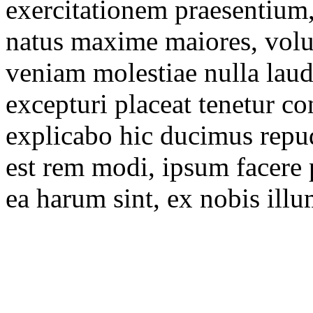
exercitationem praesentium
natus maxime maiores, volu
veniam molestiae nulla laud
excepturi placeat tenetur c
explicabo hic ducimus repud
est rem modi, ipsum facere p
ea harum sint, ex nobis illu